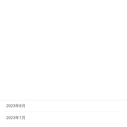
2024年4月
2024年3月
2024年2月
2024年1月
2023年12月
2023年11月
2023年10月
2023年9月
2023年8月
2023年7月