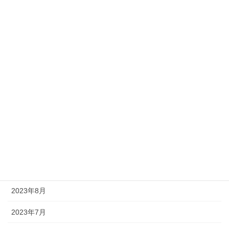
2024年4月
2024年3月
2024年2月
2024年1月
2023年12月
2023年11月
2023年10月
2023年9月
2023年8月
2023年7月