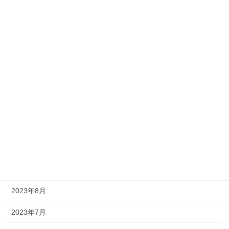
2024年4月
2024年3月
2024年2月
2024年1月
2023年12月
2023年11月
2023年10月
2023年9月
2023年8月
2023年7月