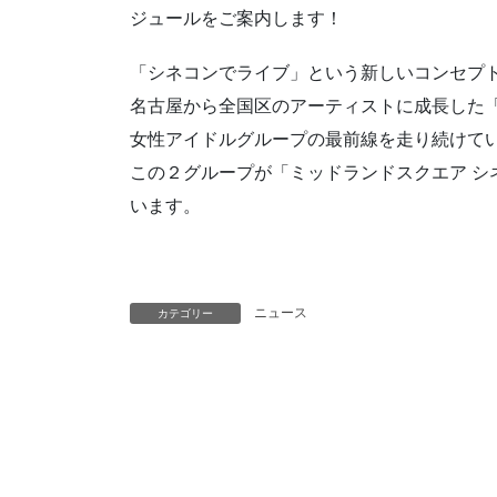
ジュールをご案内します！
「シネコンでライブ」という新しいコンセプ
名古屋から全国区のアーティストに成長した「BO
女性アイドルグループの最前線を走り続けている７ユ
この２グループが「ミッドランドスクエア シ
います。
ニュース
カテゴリー